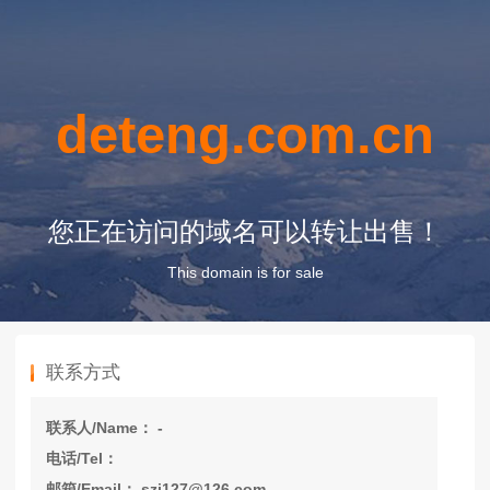
deteng.com.cn
您正在访问的域名可以转让出售！
This domain is for sale
联系方式
联系人/Name： -
电话/Tel：
邮箱/Email： szj127@126.com